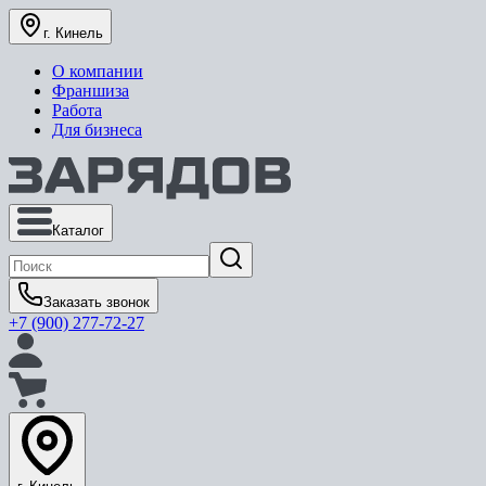
г. Кинель
О компании
Франшиза
Работа
Для бизнеса
Каталог
Заказать звонок
+7 (900) 277-72-27