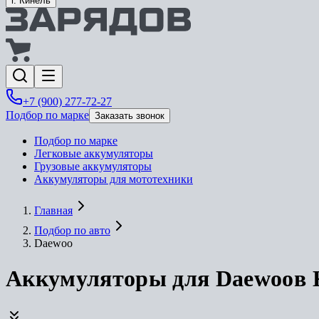
г. Кинель
+7 (900) 277-72-27
Подбор по марке
Заказать звонок
Подбор по марке
Легковые аккумуляторы
Грузовые аккумуляторы
Аккумуляторы для мототехники
Главная
Подбор по авто
Daewoo
Аккумуляторы для Daewoo
в