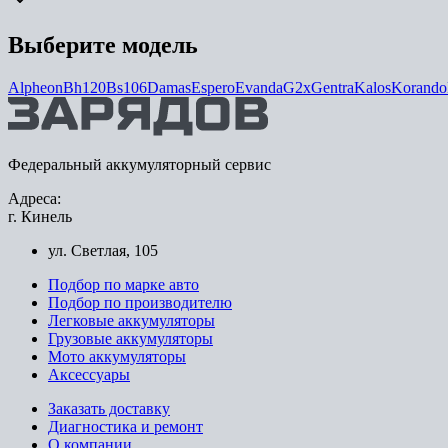
Выберите модель
Alpheon
Bh120
Bs106
Damas
Espero
Evanda
G2x
Gentra
Kalos
Korando
Федеральный аккумуляторный сервис
Адреса:
г. Кинель
ул. Светлая, 105
Подбор по марке авто
Подбор по производителю
Легковые аккумуляторы
Грузовые аккумуляторы
Мото аккумуляторы
Аксессуары
Заказать доставку
Диагностика и ремонт
О компании