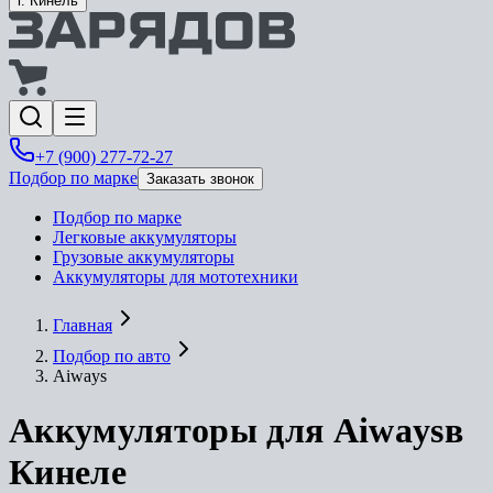
г. Кинель
+7 (900) 277-72-27
Подбор по марке
Заказать звонок
Подбор по марке
Легковые аккумуляторы
Грузовые аккумуляторы
Аккумуляторы для мототехники
Главная
Подбор по авто
Aiways
Аккумуляторы для Aiways
в
Кинеле