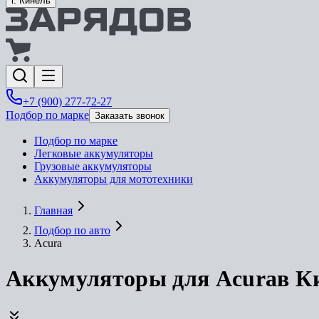
г. Кинель
+7 (900) 277-72-27
Подбор по марке
Заказать звонок
Подбор по марке
Легковые аккумуляторы
Грузовые аккумуляторы
Аккумуляторы для мототехники
Главная
Подбор по авто
Acura
Аккумуляторы для Acura
в
К