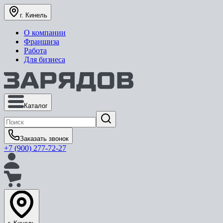
г. Кинель
О компании
Франшиза
Работа
Для бизнеса
Каталог
Заказать звонок
+7 (900) 277-72-27